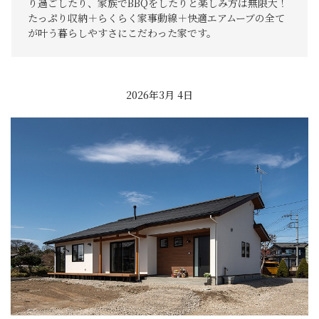
り過ごしたり、家族でBBQをしたりと楽しみ方は無限大！
たっぷり収納＋らくらく家事動線＋快適エアムーブの全て
が叶う暮らしやすさにこだわった家です。
2026年3月 4日