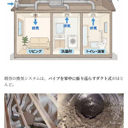
既存の換気システムは、
パイプを家中に張り巡らすダクト式
がほと
んど。