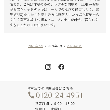
活でき、２階は洋室のみのシンプルな間取り。LDKから繋
がる広々ウッドデッキは、一人でのんびり過ごしたり、家
族でBBQをしたりと楽しみ方は無限大！たっぷり収納＋ら
くらく家事動線＋快適エアムーブの全てが叶う、暮らしや
すさにこだわった住まいです。
2026年2月
«
2026年3月
»
2026年4月
Instagram
Facebook
お電話でのお問合せはこちら
0120-24-4951
営業時間
9:00～18:00
定休日
水曜日