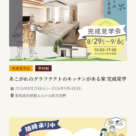
完成見学会
予約制
あこがれのグラフテクトのキッチンがある家 完成見学会
2026年8月29日(土)〜
2026年9月6日(日)
群馬県利根郡みなかみ町月夜野