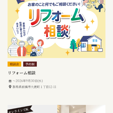
相談会
予約制
リフォーム相談
〜2026年9月30日(水)
群馬県前橋市大渡町１丁目12-11