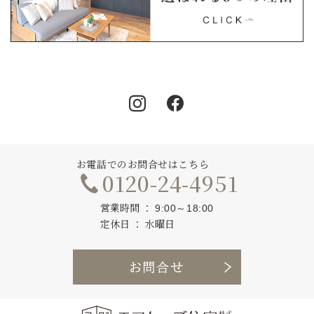
が
け
Instagram
Facebook
る
工
お電話でのお問合せはこちら
0120-24-4951
務
営業時間
9:00～18:00
定休日
水曜日
店
お問合せ
の