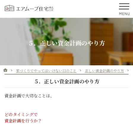
プロの目線からご提案。前橋市・高崎市の注文住宅・新築戸建てを手がける工務店
前橋市・高崎市を中心に群馬県全域で新築・注文住宅・新築戸建てを手がけるエア
５．正しい資金計画のやり方
ホーム
家づくりでやってはいけない11のこと
正しい資金計画のやり方
５．正しい資金計画のやり方
資金計画で大切なことは、
どのタイミングで
資金計画を行うか？