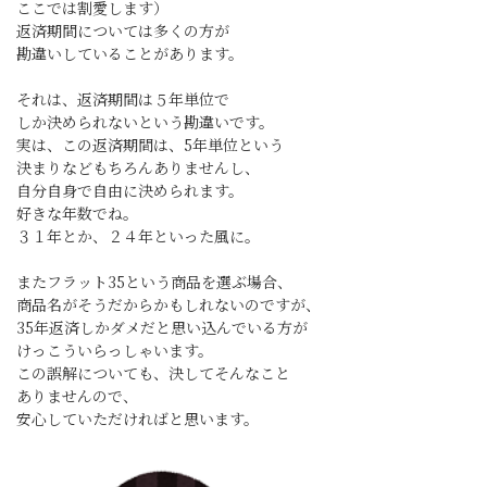
ここでは割愛します）
返済期間については多くの方が
勘違いしていることがあります。
それは、返済期間は５年単位で
しか決められないという勘違いです。
実は、この返済期間は、5年単位という
決まりなどもちろんありませんし、
自分自身で自由に決められます。
好きな年数でね。
３１年とか、２４年といった風に。
またフラット35という商品を選ぶ場合、
商品名がそうだからかもしれないのですが、
35年返済しかダメだと思い込んでいる方が
けっこういらっしゃいます。
この誤解についても、決してそんなこと
ありませんので、
安心していただければと思います。