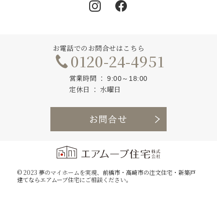
Instagram
Facebook
お電話でのお問合せはこちら
0120-24-4951
営業時間
9:00～18:00
定休日
水曜日
お問合せ
© 2023 夢のマイホームを実現、
前橋市・高崎市の注文住宅・新築戸
建てならエアムーブ住宅
にご相談ください。