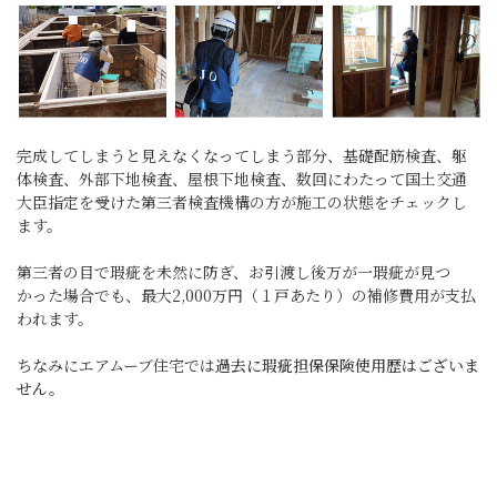
完成してしまうと見えなくなってしまう部分、基礎配筋検査、躯
体検査、外部下地検査、屋根下地検査、数回にわたって国土交通
大臣指定を受けた第三者検査機構の方が施工の状態をチェックし
ます。
第三者の目で瑕疵を未然に防ぎ、お引渡し後万が一瑕疵が見つ
かった場合でも、最大2,000万円（１戸あたり）の補修費用が支払
われます。
ちなみにエアムーブ住宅では
過去に瑕疵担保保険使用歴はございま
せん。