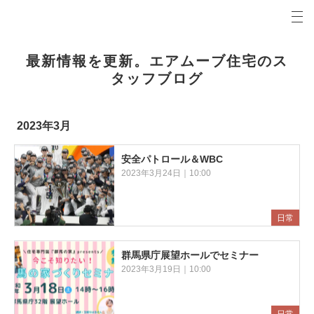
プロの目線からご提案。前橋市・高崎市の注文住宅・新築戸建てを手がける工務店なら当社へ。
エアムーブブログ 前橋市・高崎市の新築・注文住宅・新築戸建てを手がける工務店
最新情報を更新。エアムーブ住宅のス
タッフブログ
2023年3月
安全パトロール＆WBC
2023年3月24日｜10:00
日常
群馬県庁展望ホールでセミナー
2023年3月19日｜10:00