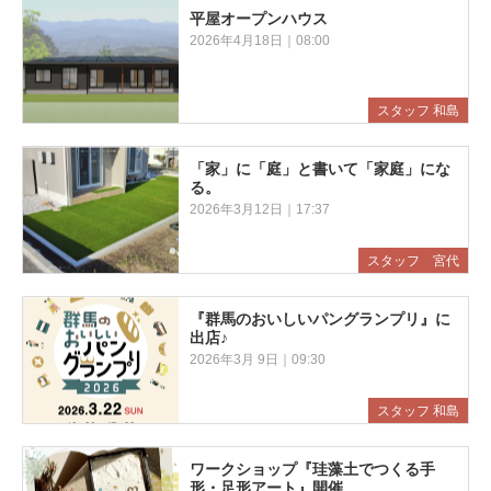
平屋オープンハウス
2026年4月18日｜08:00
スタッフ 和島
「家」に「庭」と書いて「家庭」にな
る。
2026年3月12日｜17:37
スタッフ 宮代
『群馬のおいしいパングランプリ』に
出店♪
2026年3月 9日｜09:30
スタッフ 和島
ワークショップ『珪藻土でつくる手
形・足形アート』開催