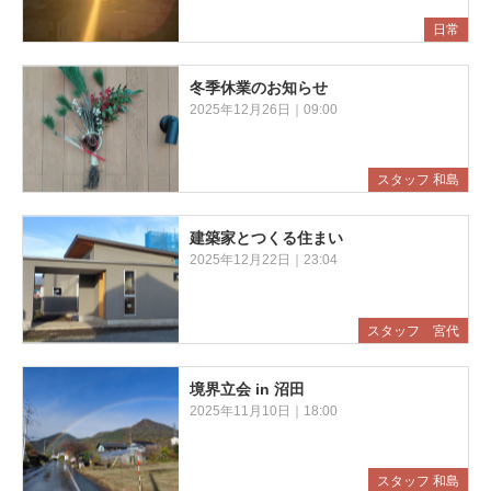
日常
冬季休業のお知らせ
2025年12月26日｜09:00
スタッフ 和島
建築家とつくる住まい
2025年12月22日｜23:04
スタッフ 宮代
境界立会 in 沼田
2025年11月10日｜18:00
スタッフ 和島