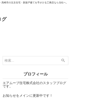
・高崎市の注文住宅・新築戸建てを手がける工務店なら当社へ。
ログ
プロフィール
エアムーブ住宅株式会社のスタッフブログ
です。
お知らせをメインに更新中です！