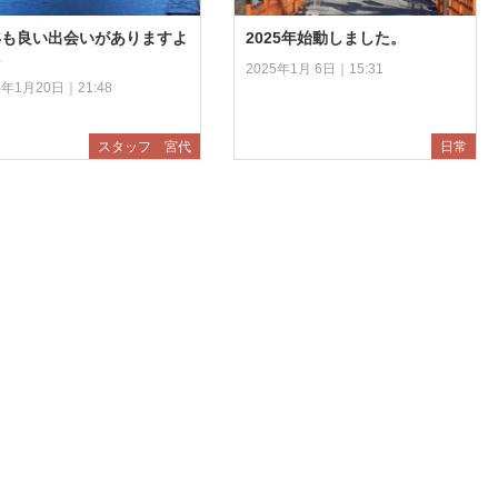
年も良い出会いがありますよ
2025年始動しました。
に
2025年1月 6日｜15:31
5年1月20日｜21:48
スタッフ 宮代
日常