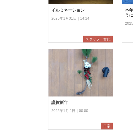
イルミネーション
本
う
2025年1月31日｜14:24
202
スタッフ 宮代
謹賀新年
2025年1月 1日｜00:00
日常