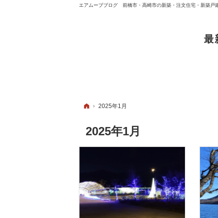
エアムーブブログ 前橋市・高崎市の新築・注文住宅・新築戸
最
ホーム
2025年1月
2025年1月