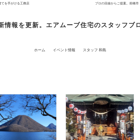
建てを手がける工務店
プロの目線からご提案。前橋市
新情報を更新。エアムーブ住宅のスタッフブ
ホーム
イベント情報
スタッフ 和島