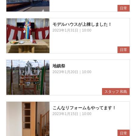
日常
モデルハウスが上棟しました！
2023年1月31日｜10:00
日常
地鎮祭
2023年1月20日｜10:00
スタッフ 和島
こんなリフォームもやってます！
2023年1月15日｜10:00
日常