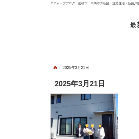
エアムーブブログ 前橋市・高崎市の新築・注文住宅・新築戸
最
ホーム
2025年3月21日
2025年3月21日