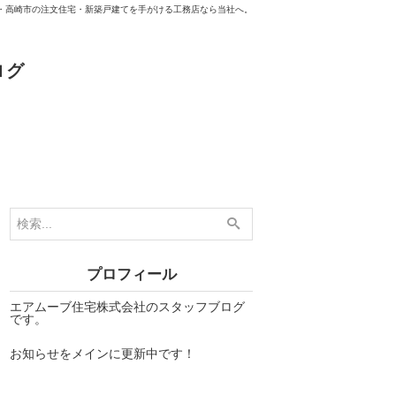
・高崎市の注文住宅・新築戸建てを手がける工務店なら当社へ。
ログ
プロフィール
エアムーブ住宅株式会社のスタッフブログ
です。
お知らせをメインに更新中です！