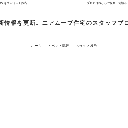
建てを手がける工務店
プロの目線からご提案。前橋市
新情報を更新。エアムーブ住宅のスタッフブ
ホーム
イベント情報
スタッフ 和島