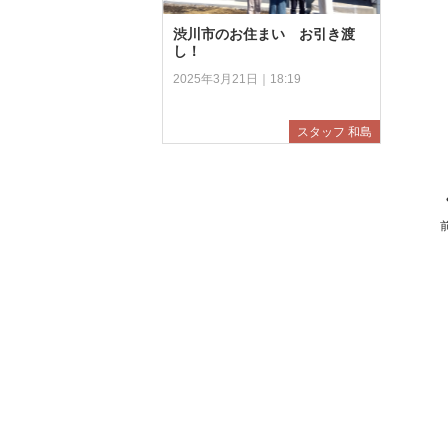
渋川市のお住まい お引き渡
し！
2025年3月21日｜18:19
スタッフ 和島