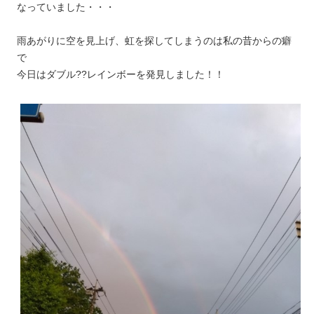
なっていました・・・
雨あがりに空を見上げ、虹を探してしまうのは私の昔からの癖
で
今日はダブル??レインボーを発見しました！！