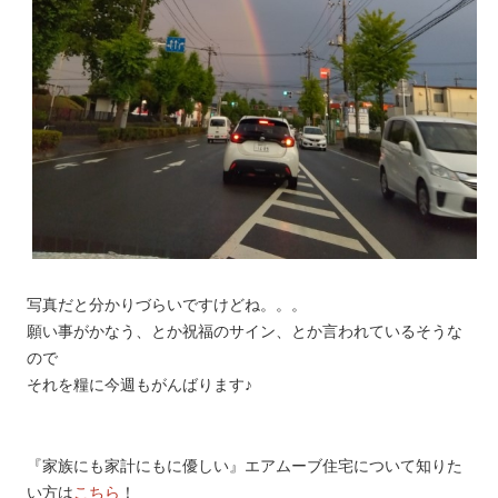
写真だと分かりづらいですけどね。。。
願い事がかなう、とか祝福のサイン、とか言われているそうな
ので
それを糧に今週もがんばります♪
『家族にも家計にもに優しい』エアムーブ住宅について知りた
い方は
こちら
！