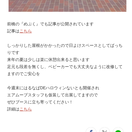
前橋の『めぶく』でも記事が公開されています
記事は
こちら
しっかりした屋根がかかったので日よけスペースとしてばっち
りです
来年の夏は少しは楽に休憩出来ると思います
足元も段差を無くし、ベビーカーでも大丈夫なように改修して
ますのでご安心を
今週末にはるなぱDEハロウィンないとも開催され
エアムーブスタッフも仮装して出展してますので
ぜひブースに立ち寄ってください！
詳細は
こちら