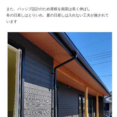
また、パッシブ設計のため屋根を南面は長く伸ばし
冬の日差しはとりいれ、夏の日差しは入れない工夫が施されて
います