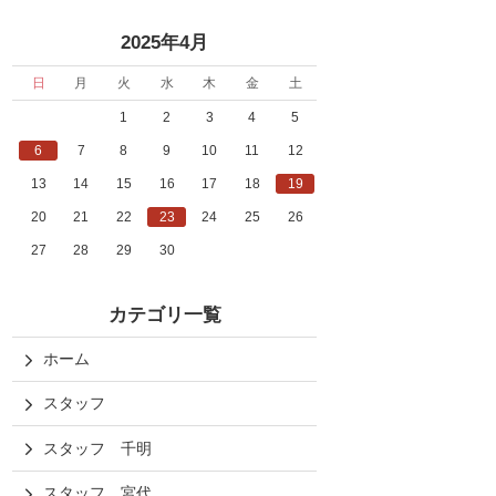
«
»
2025年4月
日
月
火
水
木
金
土
1
2
3
4
5
6
7
8
9
10
11
12
13
14
15
16
17
18
19
20
21
22
23
24
25
26
27
28
29
30
カテゴリ一覧
ホーム
スタッフ
スタッフ 千明
スタッフ 宮代