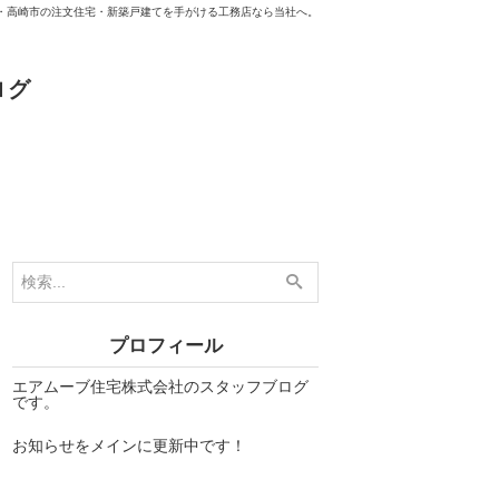
・高崎市の注文住宅・新築戸建てを手がける工務店なら当社へ。
ログ
プロフィール
エアムーブ住宅株式会社のスタッフブログ
です。
お知らせをメインに更新中です！