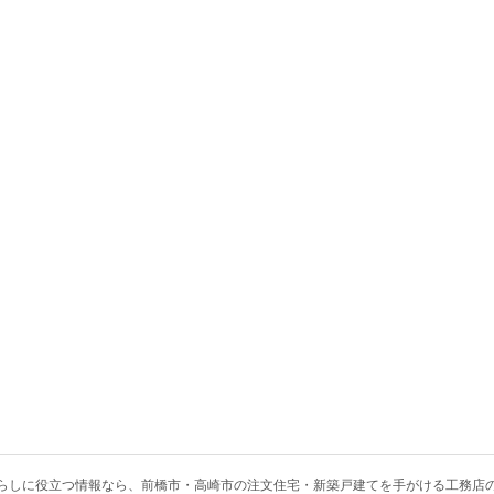
らしに役立つ情報なら、
前橋市・高崎市の注文住宅・新築戸建てを手がける工務店