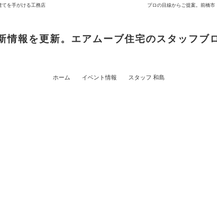
建てを手がける工務店
プロの目線からご提案。前橋市
新情報を更新。エアムーブ住宅のスタッフブ
ホーム
イベント情報
スタッフ 和島