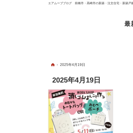
エアムーブブログ 前橋市・高崎市の新築・注文住宅・新築戸
最
ホーム
2025年4月19日
2025年4月19日