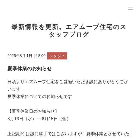
プロの目線からご提案。前橋市・高崎市の注文住宅・新築戸建てを手がける工務店なら当社へ。
エアムーブブログ 前橋市・高崎市の新築・注文住宅・新築戸建てを手がける工務店
最新情報を更新。エアムーブ住宅のス
タッフブログ
2025年8月 1日｜18:00
スタッフ
夏季休業のお知らせ
日頃よりエアムーブ住宅をご愛顧いただき誠にありがとうござ
います
夏季休業についてのお知らせです
【夏季休業日のお知らせ】
8月13日（水）～ 8月15日（金）
上記期間 は誠に勝手ではございますが、夏季休業とさせていた