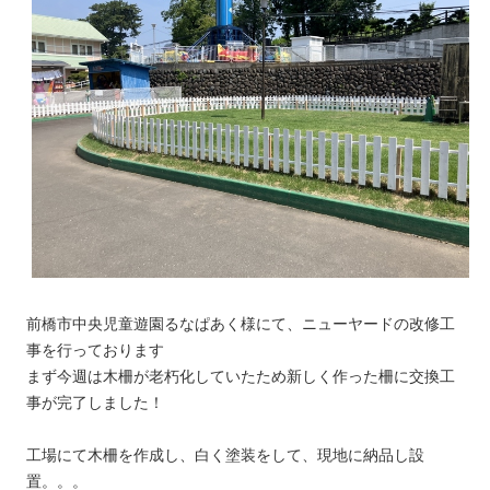
前橋市中央児童遊園るなぱあく様にて、ニューヤードの改修工
事を行っております
まず今週は木柵が老朽化していたため新しく作った柵に交換工
事が完了しました！
工場にて木柵を作成し、白く塗装をして、現地に納品し設
置。。。